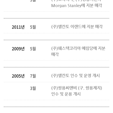
Morgan Stanley에 지분 매각
2011년
5월
(주)엘칸토 이랜드에 지분 매각
2009년
5월
(주)웨스텍코리아 예림당에 지분
매각
2005년
7월
(주)엘칸토 인수 및 운영 개시
3월
(주)쌍용씨앤비 (구. 쌍용제지)
인수 및 운용 개시