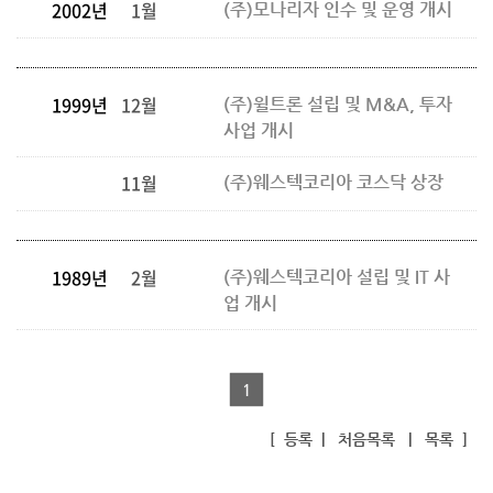
2002년
1월
(주)모나리자 인수 및 운영 개시
1999년
12월
(주)윌트론 설립 및 M&A, 투자
사업 개시
11월
(주)웨스텍코리아 코스닥 상장
1989년
2월
(주)웨스텍코리아 설립 및 IT 사
업 개시
1
[
등록
|
처음목록
|
목록
]