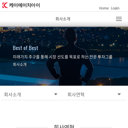
Home
Login
회사소개
Best of Best
미래가치 추구를 통해 시장 선도를 목표로 하는 전문 투자그룹
회사소개
회사소개
회사연혁
회사연혁