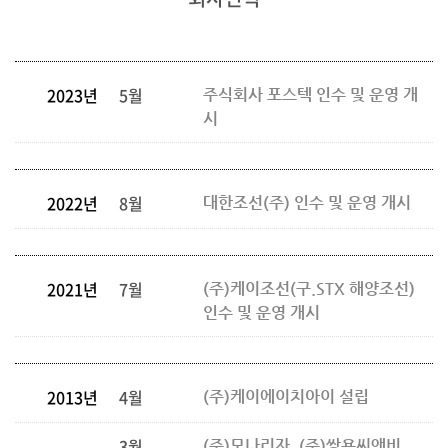
2023년
5월
주식회사 포스텍 인수 및 운영 개
시
2022년
8월
대한조선(주) 인수 및 운영 개시
2021년
7월
(주)케이조선(구.STX 해양조선)
인수 및 운영 개시
2013년
4월
(주)케이에이치아이 설립
3월
(주)모나리자, (주)쌍용씨앤비